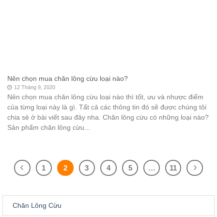
Nên chọn mua chăn lông cừu loại nào?
12 Tháng 9, 2020
Nên chọn mua chăn lông cừu loại nào thì tốt, ưu và nhược điểm
của từng loại này là gì. Tất cả các thông tin đó sẽ được chúng tôi
chia sẻ ở bài viết sau đây nha. Chăn lông cừu có những loại nào?
Sản phẩm chăn lông cừu...
1
2
3
4
5
…
11
Chăn Lông Cừu