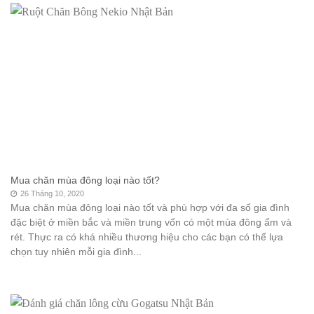
Mua chăn mùa đông loại nào tốt?
26 Tháng 10, 2020
Mua chăn mùa đông loại nào tốt và phù hợp với đa số gia đình
đặc biệt ở miền bắc và miền trung vốn có một mùa đông ẩm và
rét. Thực ra có khá nhiều thương hiệu cho các bạn có thể lựa
chọn tuy nhiên mỗi gia đình...