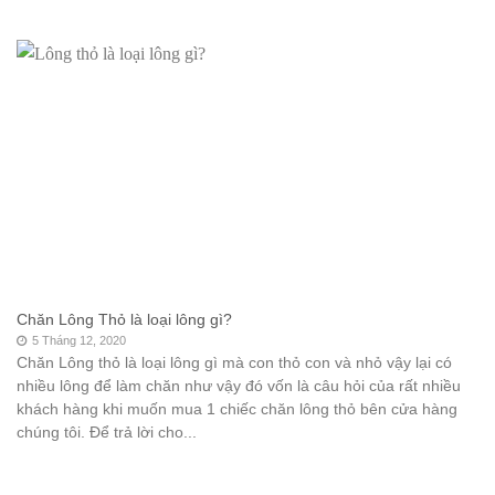
Chăn Lông Thỏ là loại lông gì?
5 Tháng 12, 2020
Chăn Lông thỏ là loại lông gì mà con thỏ con và nhỏ vậy lại có
nhiều lông để làm chăn như vậy đó vốn là câu hỏi của rất nhiều
khách hàng khi muốn mua 1 chiếc chăn lông thỏ bên cửa hàng
chúng tôi. Để trả lời cho...