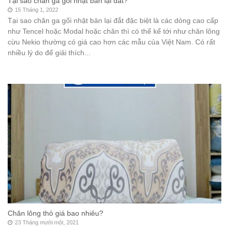
Tại sao chăn ga gối nhật bản lại đắt?
15 Tháng 1, 2022
Tại sao chăn ga gối nhật bản lại đắt đặc biệt là các dòng cao cấp
như Tencel hoặc Modal hoặc chăn thì có thể kể tới như chăn lông
cừu Nekio thường có giá cao hơn các mẫu của Việt Nam. Có rất
nhiều lý do để giải thích...
Chăn lông thỏ giá bao nhiêu?
23 Tháng mười một, 2021