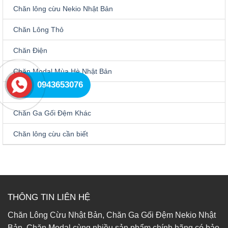
Chăn lông cừu Nekio Nhật Bản
Chăn Lông Thỏ
Chăn Điện
Chăn Modal Mùa Hè Nhật Bản
0943653076
Chiếu Điều Hòa
Chăn Ga Gối Đệm Khác
Chăn lông cừu cần biết
THÔNG TIN LIÊN HỆ
Chăn Lông Cừu Nhật Bản, Chăn Ga Gối Đệm Nekio Nhật
Bản, Chăn Modal cùng nhiều sản phẩm chính hãng có bảo