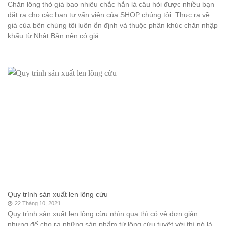
Chăn lông thỏ giá bao nhiêu chắc hẳn là câu hỏi được nhiều bạn
đặt ra cho các bạn tư vấn viên của SHOP chúng tôi. Thực ra về
giá của bên chúng tôi luôn ổn định và thuộc phân khúc chăn nhập
khẩu từ Nhật Bản nên có giá...
Quy trình sản xuất len lông cừu
22 Tháng 10, 2021
Quy trình sản xuất len lông cừu nhìn qua thì có vẻ đơn giản
nhưng để cho ra những sản phẩm từ lông cừu tuyệt vời thì nó là