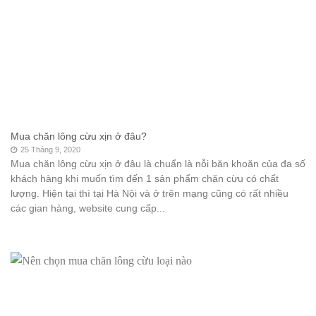
Mua chăn lông cừu xịn ở đâu?
25 Tháng 9, 2020
Mua chăn lông cừu xịn ở đâu là chuẩn là nỗi băn khoăn của đa số
khách hàng khi muốn tìm đến 1 sản phẩm chăn cừu có chất
lượng. Hiện tại thì tại Hà Nội và ở trên mạng cũng có rất nhiều
các gian hàng, website cung cấp...