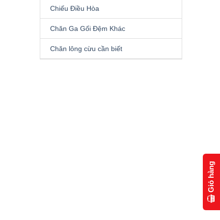
Chiếu Điều Hòa
Chăn Ga Gối Đệm Khác
Chăn lông cừu cần biết
Giỏ hàng