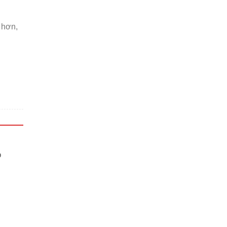
 hơn,
o