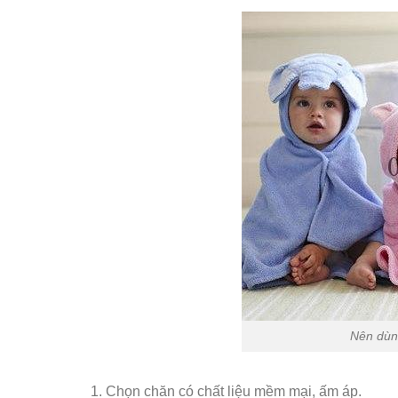
Nên dùng
1. Chọn chăn có chất liệu mềm mại, ấm áp.