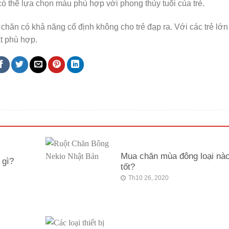
có thể lựa chọn màu phù hợp với phong thủy tuổi của trẻ.
i chăn có khả năng cố định không cho trẻ đạp ra. Với các trẻ lớn
ất phù hợp.
Mua chăn mùa đông loại nà
 gì?
tốt?
Th10 26, 2020