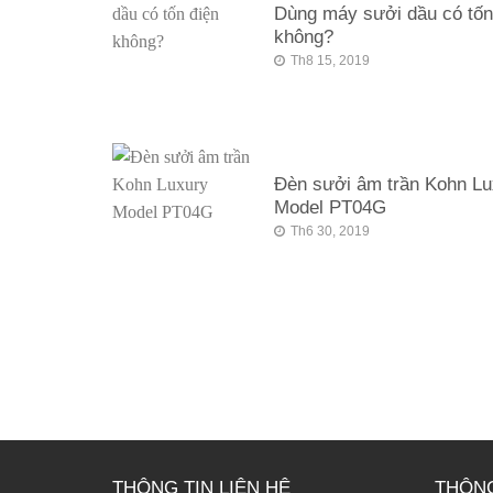
Dùng máy sưởi dầu có tốn
không?
Th8 15, 2019
Đèn sưởi âm trần Kohn Lu
Model PT04G
Th6 30, 2019
THÔNG TIN LIÊN HỆ
THÔNG