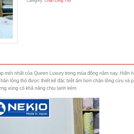
Category:
Chăn Lông Thỏ
ập mới nhất của Queen Luxury trong mùa đông năm nay. Hiện 
Chăn lông thỏ được thiết kế đặc biệt ấm hơn chăn lông cừu và 
ững vùng có khả năng chịu lạnh kém.