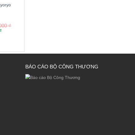
Kyoryo
,000
₫
₫
BÁO CÁO BỘ CÔNG THƯƠNG