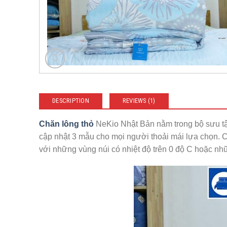
DESCRIPTION
REVIEWS (1)
Chăn lông thỏ
NeKio Nhật Bản nằm trong bộ sưu t
cập nhật 3 mẫu cho mọi người thoải mái lựa chọn. 
với những vùng núi có nhiệt độ trên 0 độ C hoặc nh