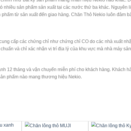
ó nhiều sản phẩm sản xuất tại các nước thứ ba khác. Nguyên li
n phẩm từ sản xuất đến giao hàng. Chăn Thỏ Nekio luôn đảm b
cung cấp các chứng chỉ như chứng chỉ CO do các nhà xuất nh
 chuẩn và chỉ xác nhận vị trí địa lý của khu vực mà nhà máy sản
ành 12 tháng và vận chuyển miễn phí cho khách hàng. Khách h
ỳ sản phẩm nào mang thương hiệu Nekio.