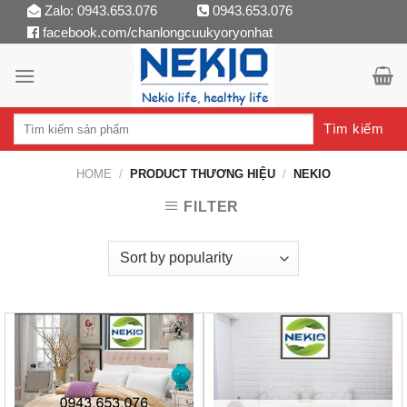
Skip
Zalo: 0943.653.076
0943.653.076
facebook.com/chanlongcuukyoryonhat
to
content
Tìm kiếm
HOME
/
PRODUCT THƯƠNG HIỆU
/
NEKIO
FILTER