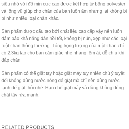
siêu nhỏ với độ mịn cực cao được kết hợp từ bông polyester
và lông vũ giúp cho chăn của bạn luôn ấm nhưng lại không bị
bí như nhiều loại chăn khác.
Sản phẩm được cấu tạo bởi chất liệu cao cấp vậy nên luôn
đảm bảo khả năng đàn hồi tốt, không bị nún, xẹp như các loại
ruột chăn thông thường. Tổng trọng lượng của ruột chăn chỉ
có 2,3kg tạo cho bạn cảm giác nhẹ nhàng, êm ái, dễ chịu khi
đắp chăn.
Sản phẩm có thể giặt tay hoặc giặt máy tuy nhiên chú ý tuyệt
đối không dùng nước nóng để giặt mà chỉ nên dùng nước
lạnh để giặt thôi nhé. Hạn chế giặt máy và dùng không dùng
chất tẩy rửa mạnh.
RELATED PRODUCTS