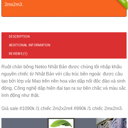
2mx2m3.
DESCRIPTION
ADDITIONAL INFORMATION
REVIEWS (1)
Ruột chăn bông Nekio Nhật Bản được chúng tôi nhập khẩu
nguyên chiếc từ Nhật Bản với cấu trúc bên ngoài được câu
tạo bởi lớp vải Mao trên nền hoa văn dập nổi độc đáo và sinh
động. Công nghệ dập hiện đại tạo ra sự bền chắc và màu sắc
linh động như thật.
Giá sale #1090k /1 chiếc 2m2x2m4 #990k /1 chiếc 2mx2m3.