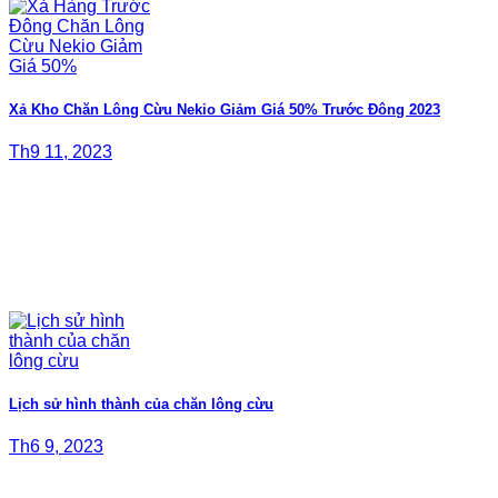
Xả Kho Chăn Lông Cừu Nekio Giảm Giá 50% Trước Đông 2023
Th9 11, 2023
Lịch sử hình thành của chăn lông cừu
Th6 9, 2023