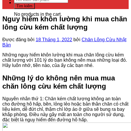
Cart
for:
Tìm kiếm
No products in the cart.
Nguy hiểm khôn lường khi mua chăn
lông cừu kém chất lượng
Được đăng bởi
18 Tháng 1, 2022
bởi
Chăn Lông Cừu Nhật
Bản
Những nguy hiểm khôn lường khi mua chăn lông cừu kém
chất lượng với 101 lý do bạn không nên mua những loại đó.
Hãy luôn nhớ, tiền nào, của ấy các bạn nhé.
Những lý do không nên mua mua
chăn lông cừu kém chất lượng
Nguyên nhân thứ 1: Chăn kém chất lượng không an toàn
cho đường hô hấp, bền, lỏng lẻo hoặc bản thân chăn có chất
liệu kém, dễ đứt chỉ, thậm chí lớp áo ở giữa sẽ bung ra bay
khắp phòng. Điều này gây mất an toàn cho người sử dụng,
đặc biệt là nguy hiểm đến đường hô hấp.