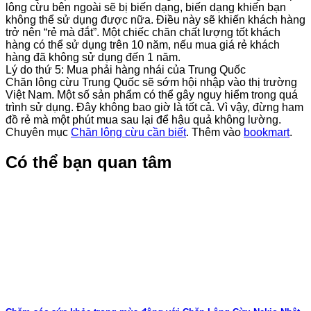
lông cừu bên ngoài sẽ bị biến dạng, biến dạng khiến bạn
không thể sử dụng được nữa. Điều này sẽ khiến khách hàng
trở nên “rẻ mà đắt”. Một chiếc chăn chất lượng tốt khách
hàng có thể sử dụng trên 10 năm, nếu mua giá rẻ khách
hàng đã không sử dụng đến 1 năm.
Lý do thứ 5: Mua phải hàng nhái của Trung Quốc
Chăn lông cừu Trung Quốc sẽ sớm hội nhập vào thị trường
Việt Nam. Một số sản phẩm có thể gây nguy hiểm trong quá
trình sử dụng. Đây không bao giờ là tốt cả. Vì vậy, đừng ham
đồ rẻ mà một phút mua sau lại để hậu quả không lường.
Chuyên mục
Chăn lông cừu cần biết
. Thêm vào
bookmart
.
Có thể bạn quan tâm