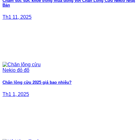
Chăm sóc sức khỏe trong mùa đông với Chăn Lông Cừu Nekio Nhật
Bản
Th1 11, 2025
Chăn lông cừu 2025 giá bao nhiêu?
Th1 1, 2025