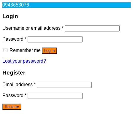
0943653076
Login
Username or email address
*
Password
*
Remember me
Log in
Lost your password?
Register
Email address
*
Password
*
Register