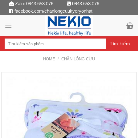
Skip
Zalo: 0943.653.076
0943.653.076
facebook.com/chanlongcuukyoryonhat
to
content
Tìm kiếm
HOME
/
CHĂN LÔNG CỪU